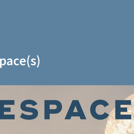
pace(s)