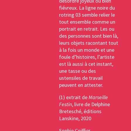
désordre joyeux ou bien
fiévreux. La ligne noire du
rotring 03 semble relier le
tout ensemble comme un
portrait en retrait. Les ou
des personnes sont bien là,
leurs objets racontant tout
à la fois un monde et une
foule d’histoires, l’artiste
est là aussi à cet instant,
une tasse ou des
ustensiles de travail
peuvent en attester.
(1) extrait de
Marseille
Festin
, livre de Delphine
Bretesché, éditions
Lanskine, 2020
Sophie Coiffier